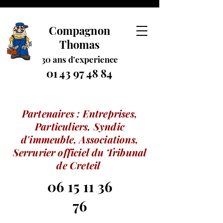
Compagnon
Thomas
30 ans
d
'experience
01 43 97 48 84
Partenaires : Entreprises,
Particuliers, Syndic
d'immeuble, Associations,
Serrurier officiel du Tribunal
de Creteil
06 15 11 36
76