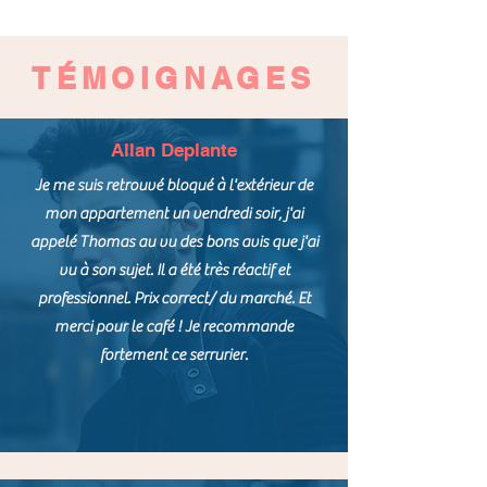
TÉMOIGNAGES
Allan Deplante
Je me suis retrouvé bloqué à l'extérieur de
mon appartement un vendredi soir, j'ai
appelé Thomas au vu des bons avis que j'ai
vu à son sujet. Il a été très réactif et
professionnel. Prix correct/ du marché. Et
merci pour le café ! Je recommande
fortement ce serrurier.