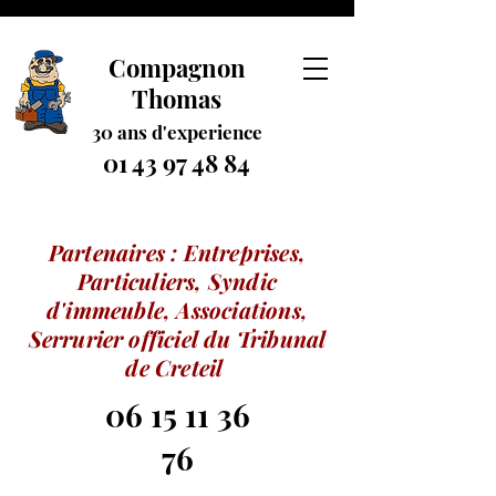
Compagnon
Thomas
30 ans
d
'experience
01 43 97 48 84
Partenaires : Entreprises,
Particuliers, Syndic
d'immeuble, Associations,
Serrurier officiel du Tribunal
de Creteil
06 15 11 36
76