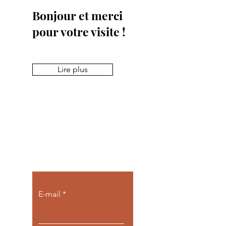
Bonjour et merci
pour votre visite !
Lire plus
Pour recevoir
toute mon actu
E-mail