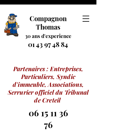
Compagnon
Thomas
30 ans
d
'experience
01 43 97 48 84
Partenaires : Entreprises,
Particuliers, Syndic
d'immeuble, Associations,
Serrurier officiel du Tribunal
de Creteil
06 15 11 36
76